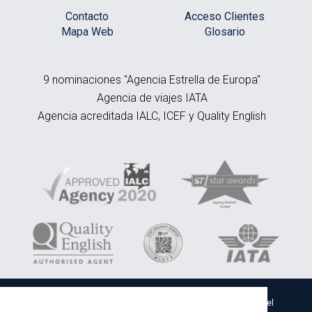
Contacto
Acceso Clientes
Mapa Web
Glosario
9 nominaciones "Agencia Estrella de Europa"
Agencia de viajes IATA
Agencia acreditada IALC, ICEF y Quality English
EMY Bidaiak SL - CIF B20674180 - Inscrita en el