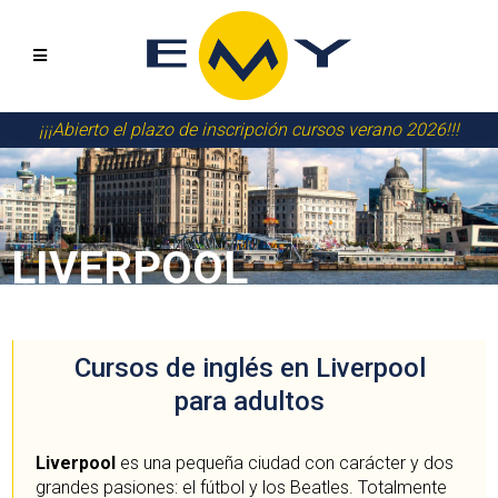
¡¡¡Abierto el plazo de inscripción cursos verano 2026!!!
LIVERPOOL
Cursos de inglés en Liverpool
para adultos
Liverpool
es una pequeña ciudad con carácter y dos
grandes pasiones: el fútbol y los Beatles. Totalmente