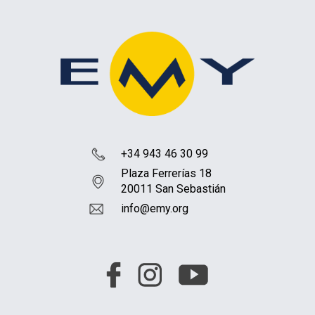
+34 943 46 30 99
Plaza Ferrerías 18
20011 San Sebastián
info@emy.org