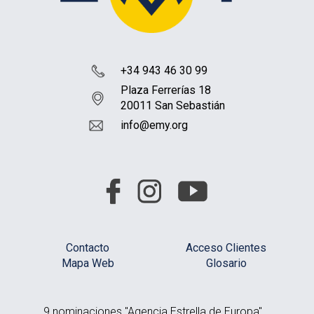
+34 943 46 30 99
Plaza Ferrerías 18
20011 San Sebastián
info@emy.org
Contacto
Acceso Clientes
Mapa Web
Glosario
9 nominaciones "Agencia Estrella de Europa"