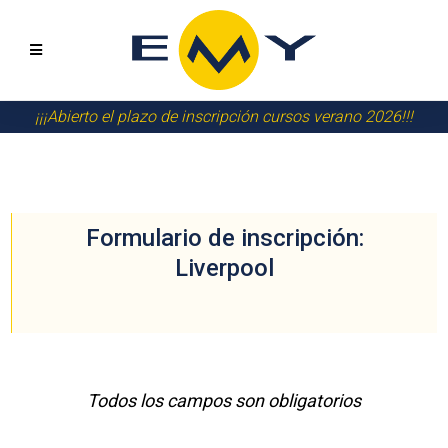
¡¡¡Abierto el plazo de inscripción cursos verano 2026!!!
Formulario de inscripción:
Liverpool
Todos los campos son obligatorios