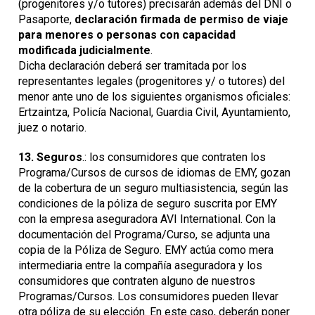
(progenitores y/o tutores) precisarán además del DNI o
Pasaporte,
declaración firmada de permiso de viaje
para menores o personas con capacidad
modificada judicialmente
.
Dicha declaración deberá ser tramitada por los
representantes legales (progenitores y/ o tutores) del
menor ante uno de los siguientes organismos oficiales:
Ertzaintza, Policía Nacional, Guardia Civil, Ayuntamiento,
juez o notario.
13.
Seguros
.: los consumidores que contraten los
Programa/Cursos de cursos de idiomas de EMY, gozan
de la cobertura de un seguro multiasistencia, según las
condiciones de la póliza de seguro suscrita por EMY
con la empresa aseguradora AVI International. Con la
documentación del Programa/Curso, se adjunta una
copia de la Póliza de Seguro. EMY actúa como mera
intermediaria entre la compañía aseguradora y los
consumidores que contraten alguno de nuestros
Programas/Cursos. Los consumidores pueden llevar
otra póliza de su elección. En este caso, deberán poner