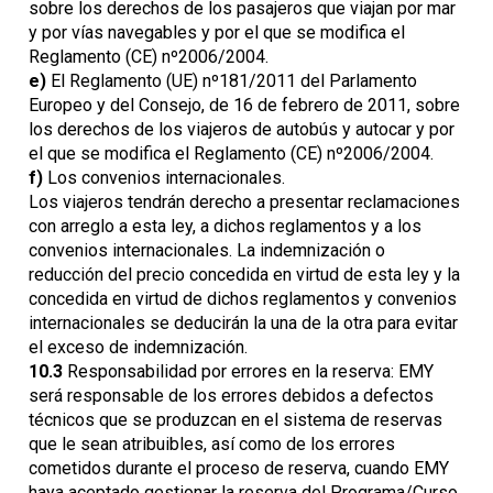
sobre los derechos de los pasajeros que viajan por mar
y por vías navegables y por el que se modifica el
Reglamento (CE) nº2006/2004.
e)
El Reglamento (UE) nº181/2011 del Parlamento
Europeo y del Consejo, de 16 de febrero de 2011, sobre
los derechos de los viajeros de autobús y autocar y por
el que se modifica el Reglamento (CE) nº2006/2004.
f)
Los convenios internacionales.
Los viajeros tendrán derecho a presentar reclamaciones
con arreglo a esta ley, a dichos reglamentos y a los
convenios internacionales. La indemnización o
reducción del precio concedida en virtud de esta ley y la
concedida en virtud de dichos reglamentos y convenios
internacionales se deducirán la una de la otra para evitar
el exceso de indemnización.
10.3
Responsabilidad por errores en la reserva: EMY
será responsable de los errores debidos a defectos
técnicos que se produzcan en el sistema de reservas
que le sean atribuibles, así como de los errores
cometidos durante el proceso de reserva, cuando EMY
haya aceptado gestionar la reserva del Programa/Curso.