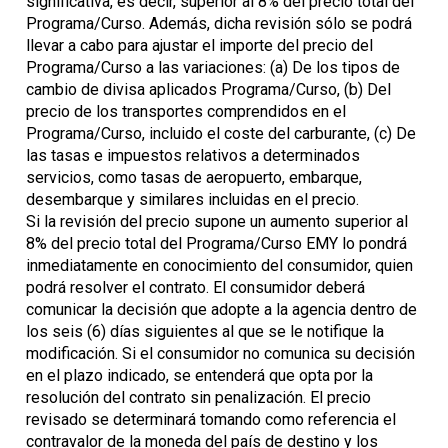
significativa, es decir, superior al 8% del precio total del
Programa/Curso. Además, dicha revisión sólo se podrá
llevar a cabo para ajustar el importe del precio del
Programa/Curso a las variaciones: (a) De los tipos de
cambio de divisa aplicados Programa/Curso, (b) Del
precio de los transportes comprendidos en el
Programa/Curso, incluido el coste del carburante, (c) De
las tasas e impuestos relativos a determinados
servicios, como tasas de aeropuerto, embarque,
desembarque y similares incluidas en el precio.
Si la revisión del precio supone un aumento superior al
8% del precio total del Programa/Curso EMY lo pondrá
inmediatamente en conocimiento del consumidor, quien
podrá resolver el contrato. El consumidor deberá
comunicar la decisión que adopte a la agencia dentro de
los seis (6) días siguientes al que se le notifique la
modificación. Si el consumidor no comunica su decisión
en el plazo indicado, se entenderá que opta por la
resolución del contrato sin penalización. El precio
revisado se determinará tomando como referencia el
contravalor de la moneda del país de destino y los