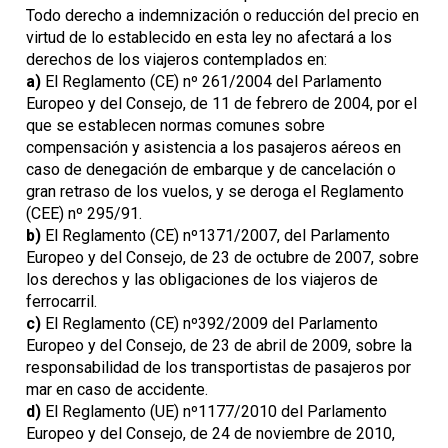
Todo derecho a indemnización o reducción del precio en
virtud de lo establecido en esta ley no afectará a los
derechos de los viajeros contemplados en:
a)
El Reglamento (CE) nº 261/2004 del Parlamento
Europeo y del Consejo, de 11 de febrero de 2004, por el
que se establecen normas comunes sobre
compensación y asistencia a los pasajeros aéreos en
caso de denegación de embarque y de cancelación o
gran retraso de los vuelos, y se deroga el Reglamento
(CEE) nº 295/91.
b)
El Reglamento (CE) nº1371/2007, del Parlamento
Europeo y del Consejo, de 23 de octubre de 2007, sobre
los derechos y las obligaciones de los viajeros de
ferrocarril.
c)
El Reglamento (CE) nº392/2009 del Parlamento
Europeo y del Consejo, de 23 de abril de 2009, sobre la
responsabilidad de los transportistas de pasajeros por
mar en caso de accidente.
d)
El Reglamento (UE) nº1177/2010 del Parlamento
Europeo y del Consejo, de 24 de noviembre de 2010,