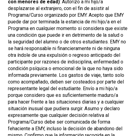
con menores de edad)
: Autorizo a mi hijo/a
desplazarse al extranjero, con el fin de asistir al
Programa/Curso organizado por EMY. Acepto que EMY
puede dar por terminada la estancia de mi hijo/a en el
Programa en cualquier momento si considera que existe
una condición que puede ir en detrimento de la salud o
la seguridad del alumno o de otros estudiantes. EMY no
se hará responsable ni financieramente ni de ninguna
otra índole de una expulsión o regreso anticipado del
participante por razones de indisciplina, enfermedad o
condición psíquica o emocional de la que no haya sido
informada previamente. Los gastos de viaje, tanto solo
como acompañado, deben ser costeados por parte del
representante legal del estudiante. Envío a mi hijo/a
porque considero que es suficientemente maduro/a
para hacer frente a las situaciones diarias y a cualquier
situación inusual que pudiera surgir. Asumo y declaro
expresamente que cualquier decisión relativa al
Programa/Curso debe ser comunicada de forma
fehaciente a EMY, incluso la decisión de abandono del
mismo. Confirmo que la información recogida en la