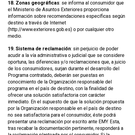
18.
Zonas geográficas
: se informa al consumidor que
el Ministerio de Asuntos Exteriores proporciona
información sobre recomendaciones específicas según
destino a través de Internet
(http://www.exteriores.gob.es) o por cualquier otro
medio.
19.
Sistema de reclamación
: sin perjuicio de poder
acudir a la vía administrativa o judicial que se considere
oportuna, las diferencias y/o reclamaciones que, a juicio
de los consumidores, surjan durante el desarrollo del
Programa contratado, deberán ser puestas en
conocimiento de la Organización responsable del
programa en el país de destino, con la finalidad de
ofrecer una solución satisfactoria con carácter
inmediato. En el supuesto de que la solución propuesta
por la Organización responsable en el país de destino
no sea satisfactoria para el consumidor, éste podrá
presentar una reclamación por escrito ante EMY. Esta,
tras recabar la documentación pertinente, responderá a
la reclamación planteada por el consumidor. Si la