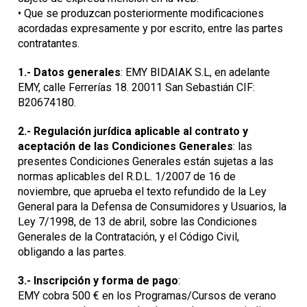
• Que se produzcan posteriormente modificaciones
acordadas expresamente y por escrito, entre las partes
contratantes.
1.-
Datos generales
: EMY BIDAIAK S.L, en adelante
EMY, calle Ferrerías 18. 20011 San Sebastián CIF:
B20674180.
2.-
Regulación jurídica aplicable al contrato y
aceptación de las Condiciones Generales
: las
presentes Condiciones Generales están sujetas a las
normas aplicables del R.D.L. 1/2007 de 16 de
noviembre, que aprueba el texto refundido de la Ley
General para la Defensa de Consumidores y Usuarios, la
Ley 7/1998, de 13 de abril, sobre las Condiciones
Generales de la Contratación, y el Código Civil,
obligando a las partes.
3.-
Inscripción y forma de pago
:
EMY cobra 500 € en los Programas/Cursos de verano