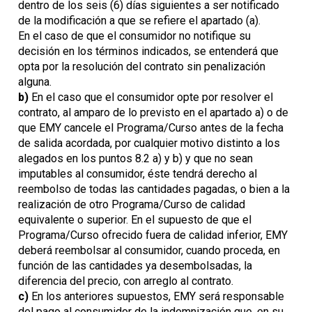
dentro de los seis (6) días siguientes a ser notificado
de la modificación a que se refiere el apartado (a).
En el caso de que el consumidor no notifique su
decisión en los términos indicados, se entenderá que
opta por la resolución del contrato sin penalización
alguna.
b)
En el caso que el consumidor opte por resolver el
contrato, al amparo de lo previsto en el apartado a) o de
que EMY cancele el Programa/Curso antes de la fecha
de salida acordada, por cualquier motivo distinto a los
alegados en los puntos 8.2 a) y b) y que no sean
imputables al consumidor, éste tendrá derecho al
reembolso de todas las cantidades pagadas, o bien a la
realización de otro Programa/Curso de calidad
equivalente o superior. En el supuesto de que el
Programa/Curso ofrecido fuera de calidad inferior, EMY
deberá reembolsar al consumidor, cuando proceda, en
función de las cantidades ya desembolsadas, la
diferencia del precio, con arreglo al contrato.
c)
En los anteriores supuestos, EMY será responsable
del pago al consumidor de la indemnización que, en su