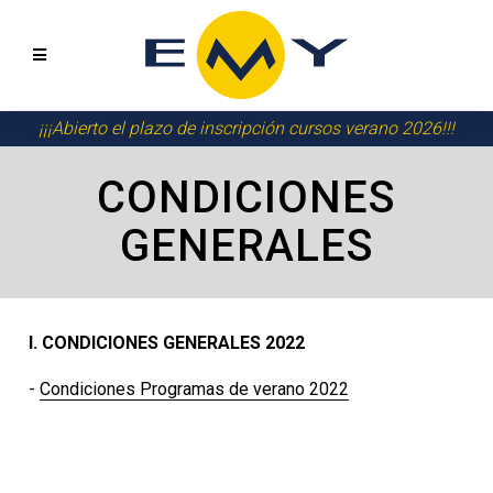
¡¡¡Abierto el plazo de inscripción cursos verano 2026!!!
CONDICIONES
GENERALES
I. CONDICIONES GENERALES 2022
-
Condiciones Programas de verano 2022