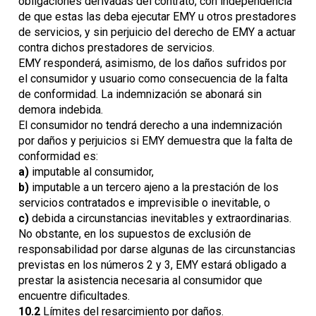
obligaciones derivadas del contrato, con independencia
de que estas las deba ejecutar EMY u otros prestadores
de servicios, y sin perjuicio del derecho de EMY a actuar
contra dichos prestadores de servicios.
EMY responderá, asimismo, de los daños sufridos por
el consumidor y usuario como consecuencia de la falta
de conformidad. La indemnización se abonará sin
demora indebida.
El consumidor no tendrá derecho a una indemnización
por daños y perjuicios si EMY demuestra que la falta de
conformidad es:
a)
imputable al consumidor,
b)
imputable a un tercero ajeno a la prestación de los
servicios contratados e imprevisible o inevitable, o
c)
debida a circunstancias inevitables y extraordinarias.
No obstante, en los supuestos de exclusión de
responsabilidad por darse algunas de las circunstancias
previstas en los números 2 y 3, EMY estará obligado a
prestar la asistencia necesaria al consumidor que
encuentre dificultades.
10.2
Límites del resarcimiento por daños.