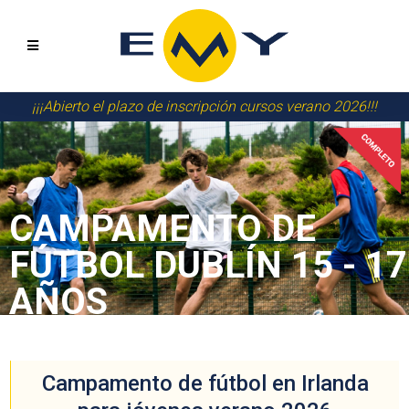
¡¡¡Abierto el plazo de inscripción cursos verano 2026!!!
CAMPAMENTO DE
FÚTBOL DUBLÍN 15 - 17
AÑOS
Campamento de fútbol en Irlanda