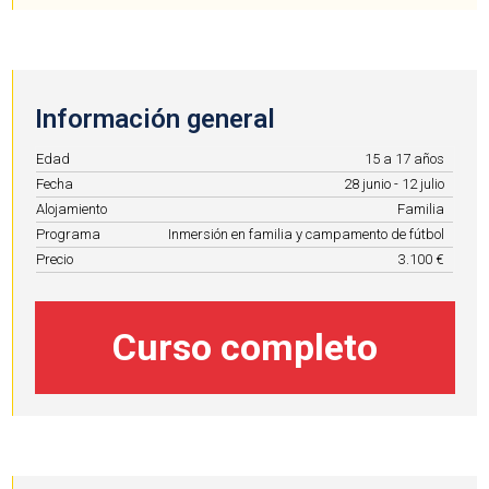
Información general
Edad
15 a 17 años
Fecha
28 junio - 12 julio
Alojamiento
Familia
Programa
Inmersión en familia y campamento de fútbol
Precio
3.100 €
Curso completo