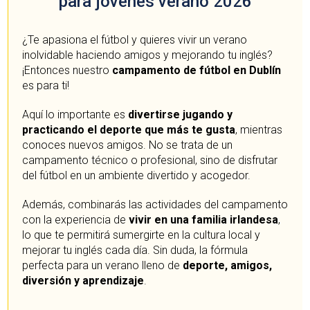
para jóvenes verano 2026
¿Te apasiona el fútbol y quieres vivir un verano
inolvidable haciendo amigos y mejorando tu inglés?
¡Entonces nuestro
campamento de fútbol en Dublín
es para ti!
Aquí lo importante es
divertirse jugando y
practicando el deporte que más te gusta
, mientras
conoces nuevos amigos. No se trata de un
campamento técnico o profesional, sino de disfrutar
del fútbol en un ambiente divertido y acogedor.
Además, combinarás las actividades del campamento
con la experiencia de
vivir en una familia irlandesa
,
lo que te permitirá sumergirte en la cultura local y
mejorar tu inglés cada día. Sin duda, la fórmula
perfecta para un verano lleno de
deporte, amigos,
diversión y aprendizaje
.