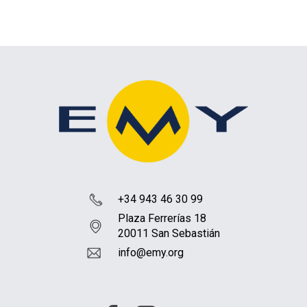
+34 943 46 30 99
Plaza Ferrerías 18
20011 San Sebastián
info@emy.org