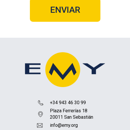
+34 943 46 30 99
Plaza Ferrerías 18
20011 San Sebastián
info@emy.org