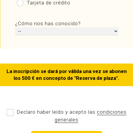
Tarjeta de crédito
¿Cómo nos has conocido?
La inscripción se dará por válida una vez se abonen
los 500 € en concepto de "Reserva de plaza".
Declaro haber leído y acepto las
condiciones
generales