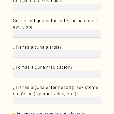
Colegio donde estudias
Si eres antiguo estudiante, indica dónde
estuviste
¿Tienes alguna alergia?
¿Tomas alguna medicación?
¿Tienes alguna enfermedad preexistente
o crónica (hiperactividad, etc.)?
En caso de que exista algún tipo de