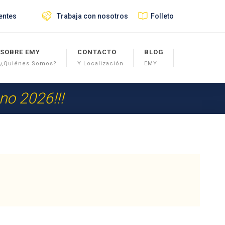
entes
Trabaja con nosotros
Folleto
SOBRE EMY
CONTACTO
BLOG
¿Quiénes Somos?
Y Localización
EMY
ano 2026!!!