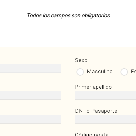
Todos los campos son obligatorios
Sexo
Masculino
F
Primer apellido
DNI o Pasaporte
Código postal