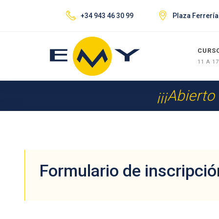
+34 943 46 30 99
Plaza Ferrería
CURS
11 A 1
¡¡¡Abierto
Formulario de inscripció