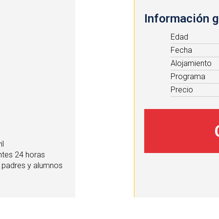
Información g
Edad
Fecha
Alojamiento
Programa
Precio
il
ntes 24 horas
ra padres y alumnos