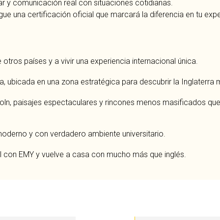
blar y comunicación real con situaciones cotidianas.
gue una certificación oficial que marcará la diferencia en tu e
otros países y a vivir una experiencia internacional única.
a, ubicada en una zona estratégica para descubrir la Inglaterra
ln, paisajes espectaculares y rincones menos masificados que te
 moderno y con verdadero ambiente universitario.
onal con EMY y vuelve a casa con mucho más que inglés.