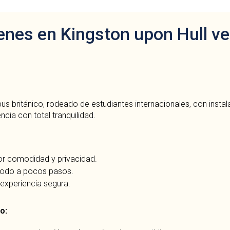
venes en Kingston upon Hull v
pus británico, rodeado de estudiantes internacionales, con inst
ia con total tranquilidad.
or comodidad y privacidad.
 todo a pocos pasos.
experiencia segura.
ro: