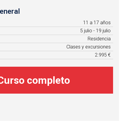
eneral
11 a 17 años
5 julio - 19 julio
Residencia
Clases y excursiones
2.995 €
Curso completo