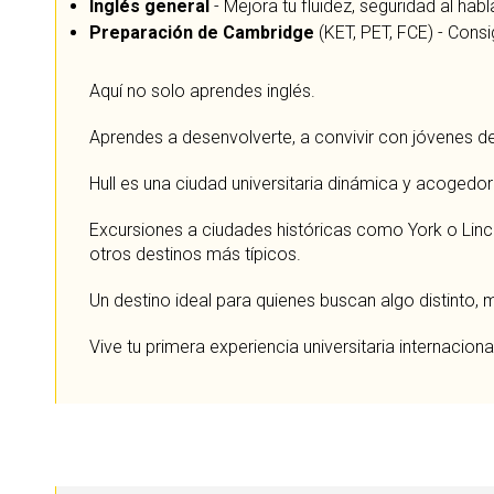
Inglés general
- Mejora tu fluidez, seguridad al ha
Preparación de Cambridge
(KET, PET, FCE) - Consi
Aquí no solo aprendes inglés.
Aprendes a desenvolverte, a convivir con jóvenes de 
Hull es una ciudad universitaria dinámica y acogedor
Excursiones a ciudades históricas como York o Linco
otros destinos más típicos.
Un destino ideal para quienes buscan algo distinto,
Vive tu primera experiencia universitaria internaci