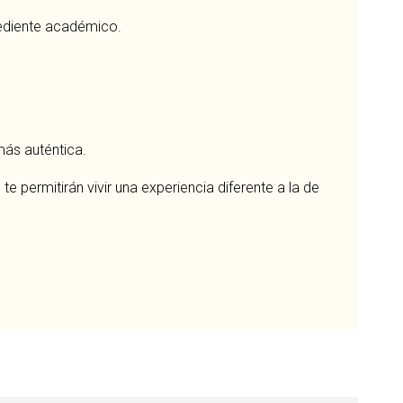
xpediente académico.
 más auténtica.
 permitirán vivir una experiencia diferente a la de