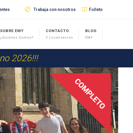
entes
Trabaja con nosotros
Folleto
SOBRE EMY
CONTACTO
BLOG
¿Quiénes Somos?
Y Localización
EMY
ano 2026!!!