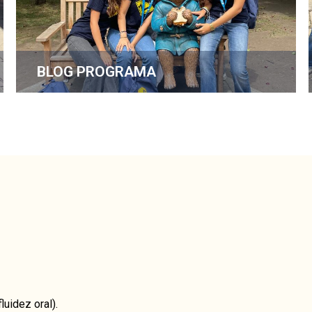
BLOG PROGRAMA
luidez oral).