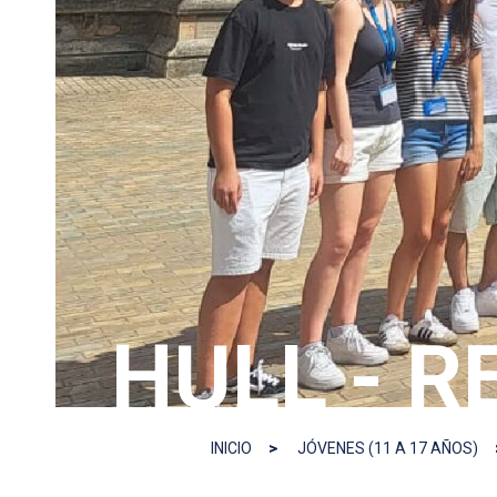
HULL - R
INICIO
JÓVENES (11 A 17 AÑOS)