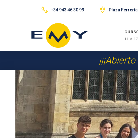
+34 943 46 30 99
Plaza Ferrería
CURS
11 A 1
¡¡¡Abierto