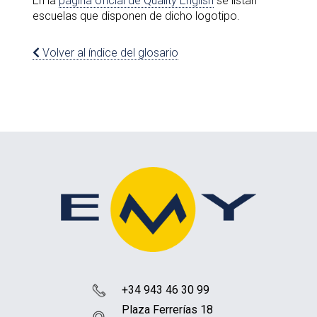
En la
página oficial de Quality English
se listan
escuelas que disponen de dicho logotipo.
Volver al índice del glosario
+34 943 46 30 99
Plaza Ferrerías 18