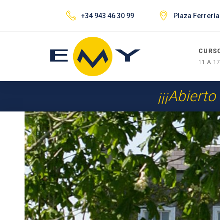
+34 943 46 30 99
Plaza Ferrería
CURS
11 A 1
¡¡¡Abierto