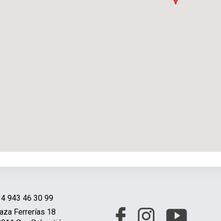
4 943 46 30 99
aza Ferrerías 18