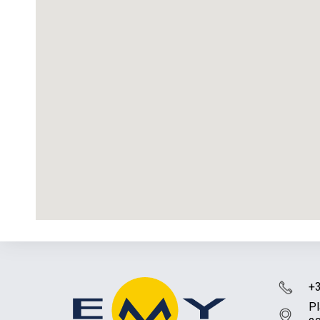
+3
Pl