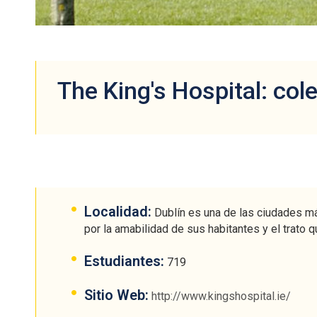
The King's Hospital: col
Localidad:
Dublín es una de las ciudades más
por la amabilidad de sus habitantes y el trato q
Estudiantes:
719
Sitio Web:
http://www.kingshospital.ie/