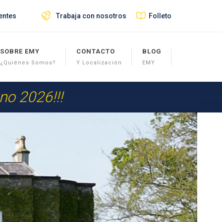
entes
Trabaja con nosotros
Folleto
SOBRE EMY
CONTACTO
BLOG
¿Quiénes Somos?
Y Localización
EMY
ano 2026!!!