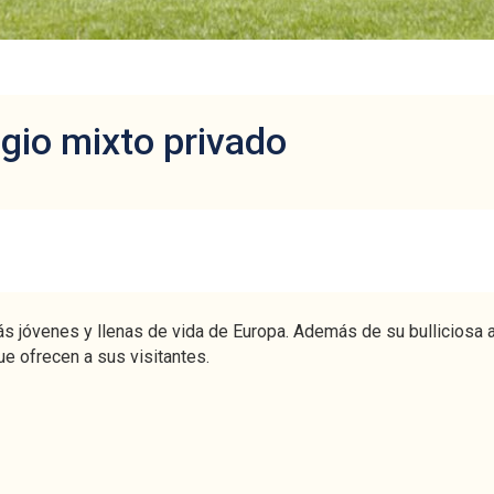
egio mixto privado
 jóvenes y llenas de vida de Europa. Además de su bulliciosa act
ue ofrecen a sus visitantes.