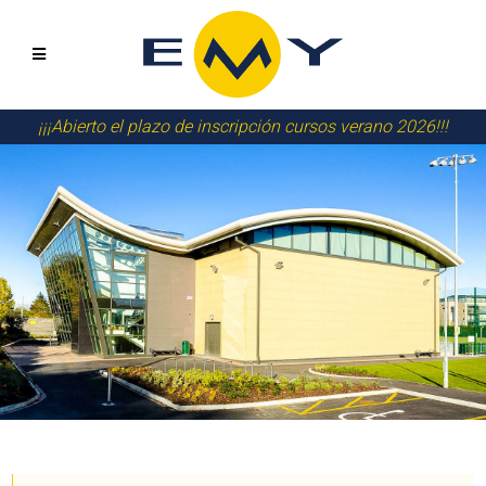
¡¡¡Abierto el plazo de inscripción cursos verano 2026!!!