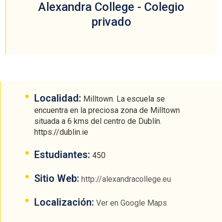
Alexandra College - Colegio
privado
Localidad:
Milltown. La escuela se
encuentra en la preciosa zona de Milltown
situada a 6 kms del centro de Dublín.
https://dublin.ie
Estudiantes:
450
Sitio Web:
http://alexandracollege.eu
Localización:
Ver en Google Maps